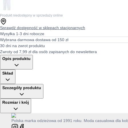
Produkt niedostępny w sprzedaży online
Sprawdź dostępność w sklepach stacjonarnych
Wysyłka 1-3 dni robocze
Wybrana darmowa dostawa od 150 zł
30 dni na zwrot produktu
Zwroty od 7,99 zł dla osób zapisanych do newslettera
Opis produktu
Skład
Szczegóły produktu
Rozmiar i krój
Polska marka odzieżowa od 1991 roku. Moda casualowa dla kobie