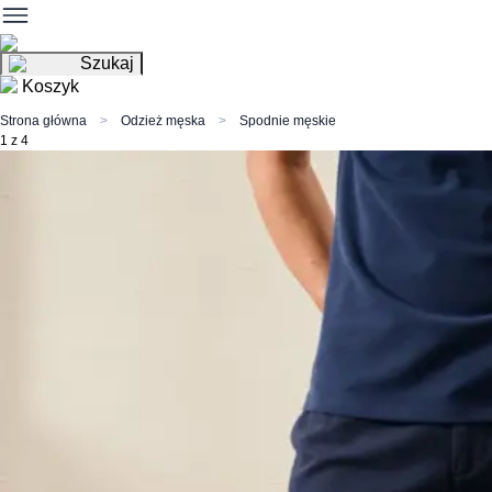
Szukaj
Koszyk
Strona główna
Odzież męska
Spodnie męskie
1 z 4