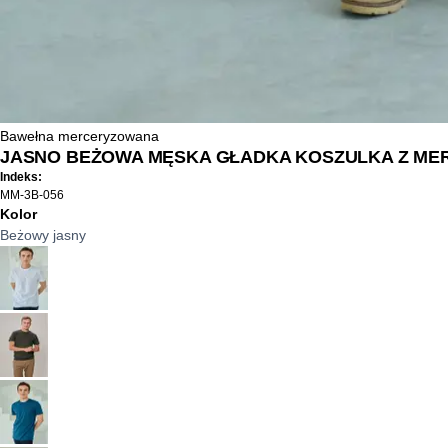
Bawełna merceryzowana
JASNO BEŻOWA MĘSKA GŁADKA KOSZULKA Z M
Indeks:
MM-3B-056
Kolor
Beżowy jasny