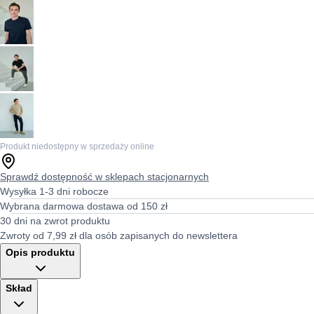
Produkt niedostępny w sprzedaży online
Sprawdź dostępność w sklepach stacjonarnych
Wysyłka 1-3 dni robocze
Wybrana darmowa dostawa od 150 zł
30 dni na zwrot produktu
Zwroty od 7,99 zł dla osób zapisanych do newslettera
Opis produktu
Skład