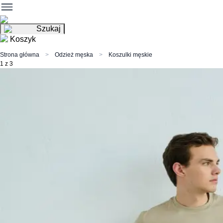
Szukaj
Koszyk
Strona główna
Odzież męska
Koszulki męskie
1 z 3