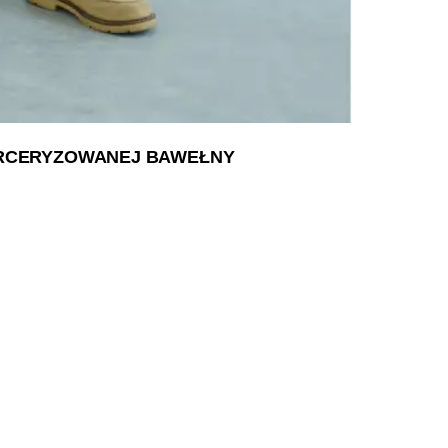
ERCERYZOWANEJ BAWEŁNY