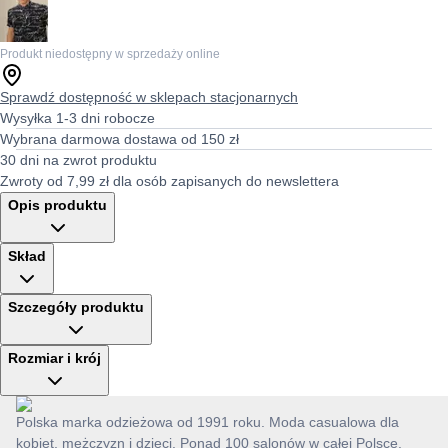
Produkt niedostępny w sprzedaży online
Sprawdź dostępność w sklepach stacjonarnych
Wysyłka 1-3 dni robocze
Wybrana darmowa dostawa od 150 zł
30 dni na zwrot produktu
Zwroty od 7,99 zł dla osób zapisanych do newslettera
Opis produktu
Skład
Szczegóły produktu
Rozmiar i krój
Polska marka odzieżowa od 1991 roku. Moda casualowa dla
kobiet, mężczyzn i dzieci. Ponad 100 salonów w całej Polsce.