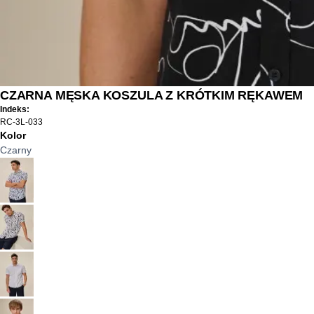
CZARNA MĘSKA KOSZULA Z KRÓTKIM RĘKAWEM
Indeks:
RC-3L-033
Kolor
Czarny