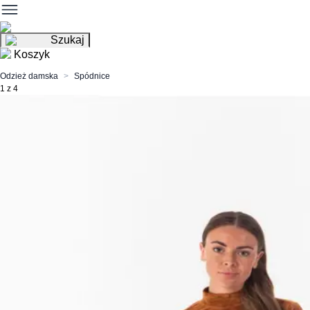
Szukaj
Koszyk
Odzież damska
Spódnice
1 z 4