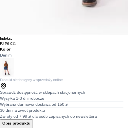
Indeks:
FJ-P6-011
Kolor
Denim
Produkt niedostępny w sprzedaży online
Sprawdź dostępność w sklepach stacjonarnych
Wysyłka 1-3 dni robocze
Wybrana darmowa dostawa od 150 zł
30 dni na zwrot produktu
Zwroty od 7,99 zł dla osób zapisanych do newslettera
Opis produktu