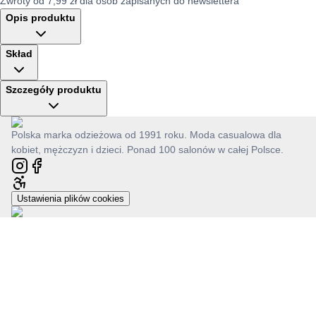
Zwroty od 7,99 zł dla osób zapisanych do newslettera
Opis produktu
Skład
Szczegóły produktu
Polska marka odzieżowa od 1991 roku. Moda casualowa dla
kobiet, mężczyzn i dzieci. Ponad 100 salonów w całej Polsce.
Ustawienia plików cookies