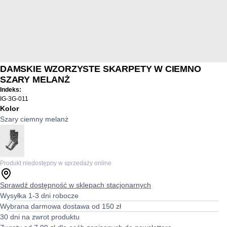
DAMSKIE WZORZYSTE SKARPETY W CIEMNO
SZARY MELANŻ
Indeks:
IG-3G-011
Kolor
Szary ciemny melanż
Produkt niedostępny w sprzedaży online
Sprawdź dostępność w sklepach stacjonarnych
Wysyłka 1-3 dni robocze
Wybrana darmowa dostawa od 150 zł
30 dni na zwrot produktu