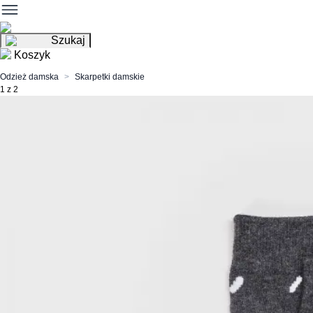
Szukaj
Koszyk
Odzież damska
Skarpetki damskie
1 z 2