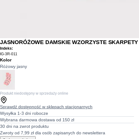
JASNORÓŻOWE DAMSKIE WZORZYSTE SKARPETY
Indeks:
IG-3R-011
Kolor
Różowy jasny
Produkt niedostępny w sprzedaży online
Sprawdź dostępność w sklepach stacjonarnych
Wysyłka 1-3 dni robocze
Wybrana darmowa dostawa od 150 zł
30 dni na zwrot produktu
Zwroty od 7,99 zł dla osób zapisanych do newslettera