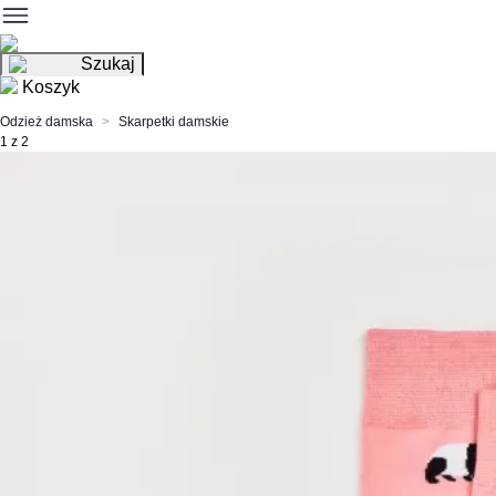
Szukaj
Koszyk
Odzież damska
Skarpetki damskie
1 z 2