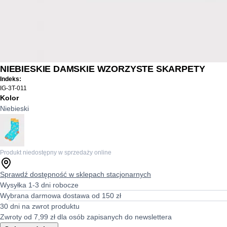
NIEBIESKIE DAMSKIE WZORZYSTE SKARPETY
Indeks:
IG-3T-011
Kolor
Niebieski
Produkt niedostępny w sprzedaży online
Sprawdź dostępność w sklepach stacjonarnych
Wysyłka 1-3 dni robocze
Wybrana darmowa dostawa od 150 zł
30 dni na zwrot produktu
Zwroty od 7,99 zł dla osób zapisanych do newslettera