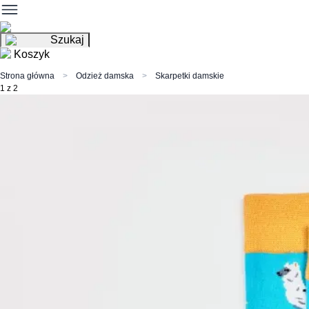
Szukaj
Koszyk
Strona główna
Odzież damska
Skarpetki damskie
1 z 2