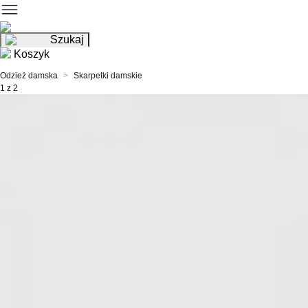
Szukaj
Koszyk
Odzież damska
Skarpetki damskie
1 z 2