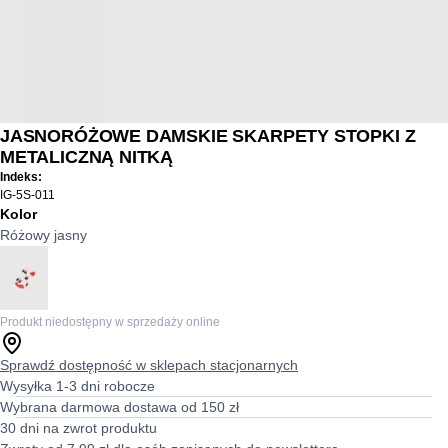
JASNORÓŻOWE DAMSKIE SKARPETY STOPKI Z
METALICZNĄ NITKĄ
Indeks:
IG-5S-011
Kolor
Różowy jasny
Produkt niedostępny w sprzedaży online
Sprawdź dostępność w sklepach stacjonarnych
Wysyłka 1-3 dni robocze
Wybrana darmowa dostawa od 150 zł
30 dni na zwrot produktu