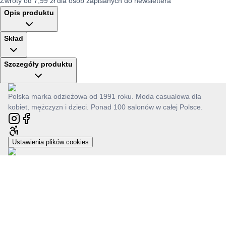
Zwroty od 7,99 zł dla osób zapisanych do newslettera
Opis produktu
Skład
Szczegóły produktu
Polska marka odzieżowa od 1991 roku. Moda casualowa dla
kobiet, mężczyzn i dzieci. Ponad 100 salonów w całej Polsce.
Ustawienia plików cookies