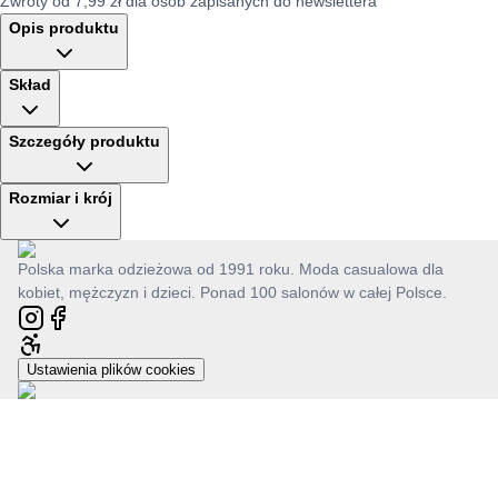
Zwroty od 7,99 zł dla osób zapisanych do newslettera
Opis produktu
Skład
Szczegóły produktu
Rozmiar i krój
Polska marka odzieżowa od 1991 roku. Moda casualowa dla
kobiet, mężczyzn i dzieci. Ponad 100 salonów w całej Polsce.
Ustawienia plików cookies