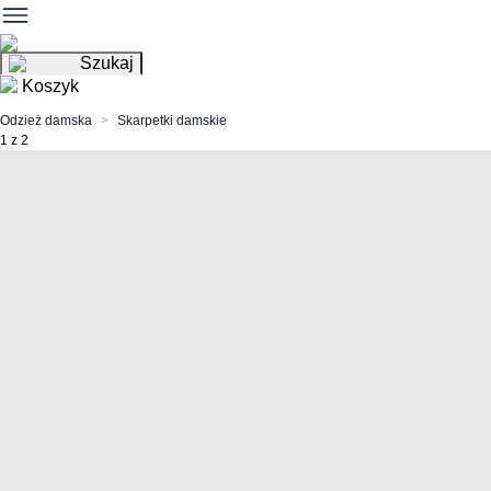
Szukaj
Koszyk
Odzież damska
Skarpetki damskie
1 z 2