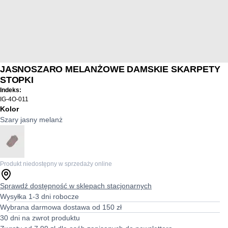
JASNOSZARO MELANŻOWE DAMSKIE SKARPETY
STOPKI
Indeks:
IG-4O-011
Kolor
Szary jasny melanż
Produkt niedostępny w sprzedaży online
Sprawdź dostępność w sklepach stacjonarnych
Wysyłka 1-3 dni robocze
Wybrana darmowa dostawa od 150 zł
30 dni na zwrot produktu