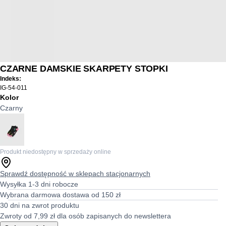
CZARNE DAMSKIE SKARPETY STOPKI
Indeks:
IG-54-011
Kolor
Czarny
Produkt niedostępny w sprzedaży online
Sprawdź dostępność w sklepach stacjonarnych
Wysyłka 1-3 dni robocze
Wybrana darmowa dostawa od 150 zł
30 dni na zwrot produktu
Zwroty od 7,99 zł dla osób zapisanych do newslettera