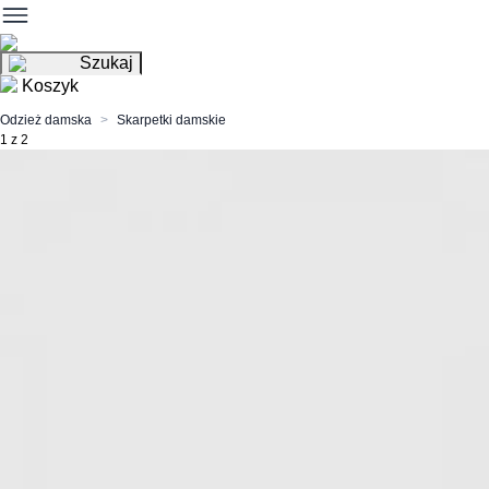
Szukaj
Koszyk
Odzież damska
Skarpetki damskie
1 z 2