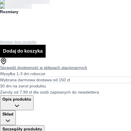
Rozmiary
Wymiary tego produktu
Dodaj do koszyka
Sprawdź dostępność w sklepach stacjonarnych
Wysyłka 1-3 dni robocze
Wybrana darmowa dostawa od 150 zł
30 dni na zwrot produktu
Zwroty od 7,99 zł dla osób zapisanych do newslettera
Opis produktu
Skład
Szczegóły produktu