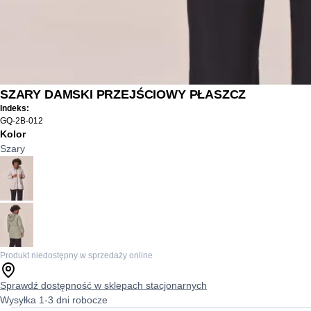
SZARY DAMSKI PRZEJŚCIOWY PŁASZCZ
Indeks:
GQ-2B-012
Kolor
Szary
Produkt niedostępny w sprzedaży online
Sprawdź dostępność w sklepach stacjonarnych
Wysyłka 1-3 dni robocze