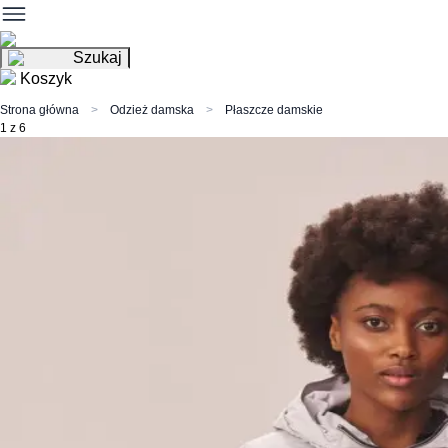
Szukaj
Koszyk
Strona główna
Odzież damska
Płaszcze damskie
1 z 6