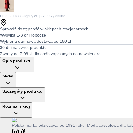
Produkt niedostępny w sprzedaży online
Sprawdź dostępność w sklepach stacjonarnych
Wysyłka 1-3 dni robocze
Wybrana darmowa dostawa od 150 zł
30 dni na zwrot produktu
Zwroty od 7,99 zł dla osób zapisanych do newslettera
Opis produktu
Skład
Szczegóły produktu
Rozmiar i krój
Polska marka odzieżowa od 1991 roku. Moda casualowa dla kobie