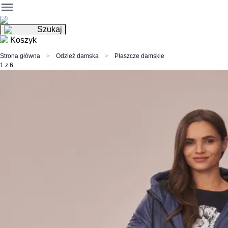
Szukaj
Koszyk
Strona główna
Odzież damska
Płaszcze damskie
1 z 6