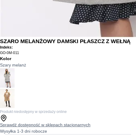
SZARO MELANŻOWY DAMSKI PŁASZCZ Z WEŁNĄ
Indeks:
GO-0M-011
Kolor
Szary melanż
Produkt niedostępny w sprzedaży online
Sprawdź dostępność w sklepach stacjonarnych
Wysyłka 1-3 dni robocze