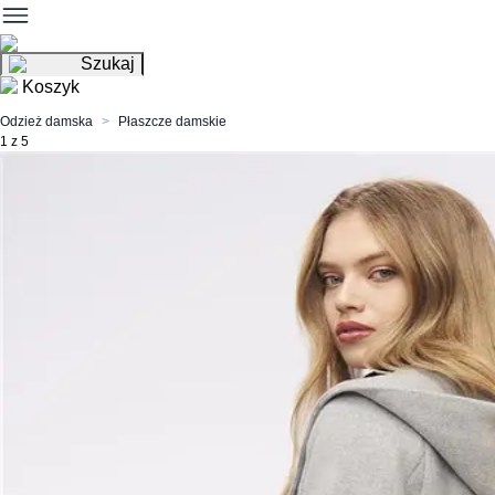
Szukaj
Koszyk
Odzież damska
Płaszcze damskie
1 z 5