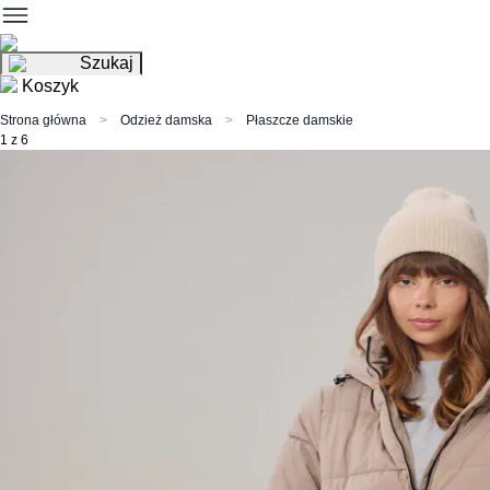
Szukaj
Koszyk
Strona główna
Odzież damska
Płaszcze damskie
1 z 6