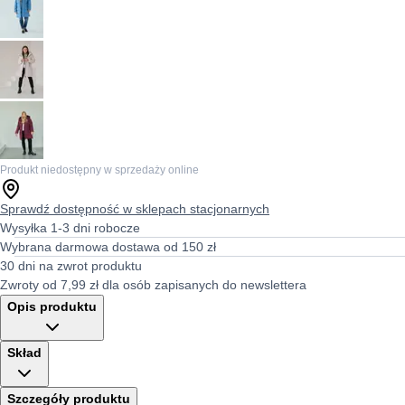
Produkt niedostępny w sprzedaży online
Sprawdź dostępność w sklepach stacjonarnych
Wysyłka 1-3 dni robocze
Wybrana darmowa dostawa od 150 zł
30 dni na zwrot produktu
Zwroty od 7,99 zł dla osób zapisanych do newslettera
Opis produktu
Skład
Szczegóły produktu