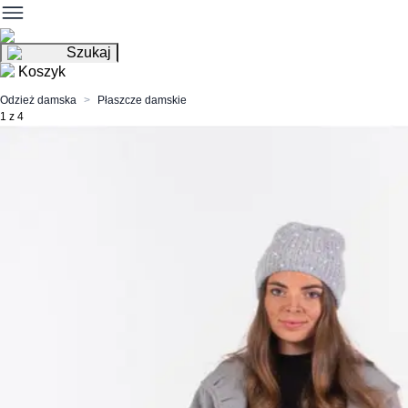
Szukaj
Koszyk
Odzież damska
Płaszcze damskie
1 z 4