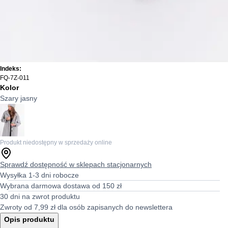
Indeks:
FQ-7Z-011
Kolor
Szary jasny
Produkt niedostępny w sprzedaży online
Sprawdź dostępność w sklepach stacjonarnych
Wysyłka 1-3 dni robocze
Wybrana darmowa dostawa od 150 zł
30 dni na zwrot produktu
Zwroty od 7,99 zł dla osób zapisanych do newslettera
Opis produktu