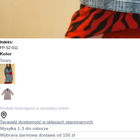
Indeks:
FP-S2-011
Kolor
Szary
Produkt niedostępny w sprzedaży online
Sprawdź dostępność w sklepach stacjonarnych
Wysyłka 1-3 dni robocze
Wybrana darmowa dostawa od 150 zł