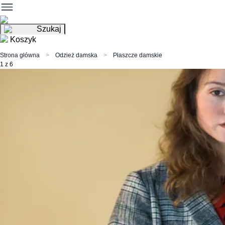
Szukaj
Koszyk
Strona główna
Odzież damska
Płaszcze damskie
1 z 6