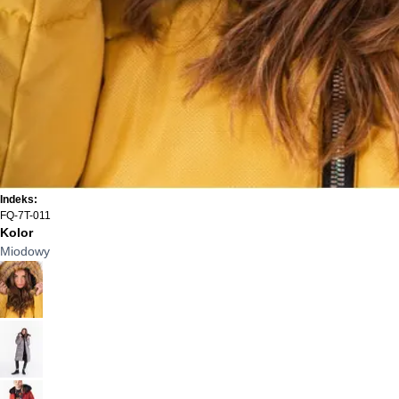
Indeks:
FQ-7T-011
Kolor
Miodowy