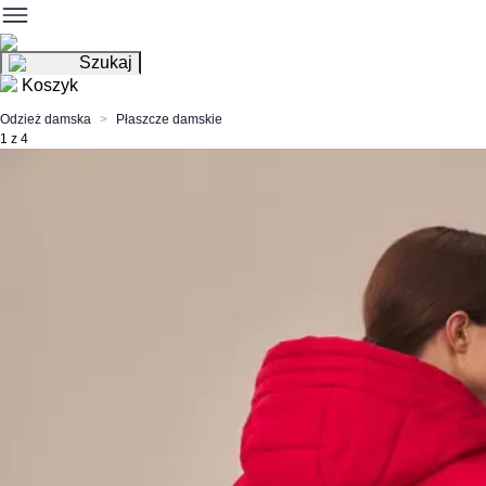
Szukaj
Koszyk
Odzież damska
Płaszcze damskie
1 z 4