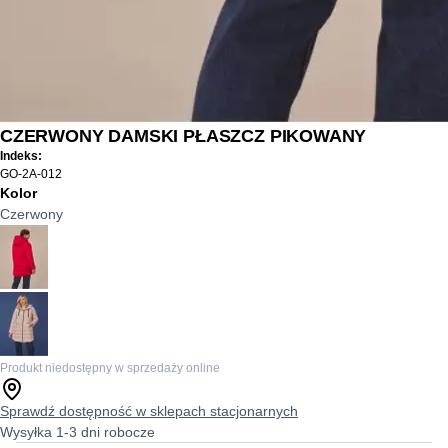
CZERWONY DAMSKI PŁASZCZ PIKOWANY
Indeks:
GO-2A-012
Kolor
Czerwony
Produkt niedostępny w sprzedaży online
Sprawdź dostępność w sklepach stacjonarnych
Wysyłka 1-3 dni robocze