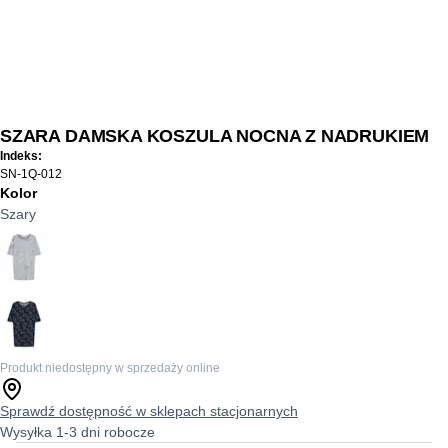
SZARA DAMSKA KOSZULA NOCNA Z NADRUKIEM
Indeks:
SN-1Q-012
Kolor
Szary
Produkt niedostępny w sprzedaży online
Sprawdź dostępność w sklepach stacjonarnych
Wysyłka 1-3 dni robocze