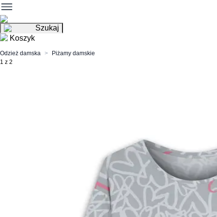
Szukaj
Koszyk
Odzież damska
Piżamy damskie
1 z 2