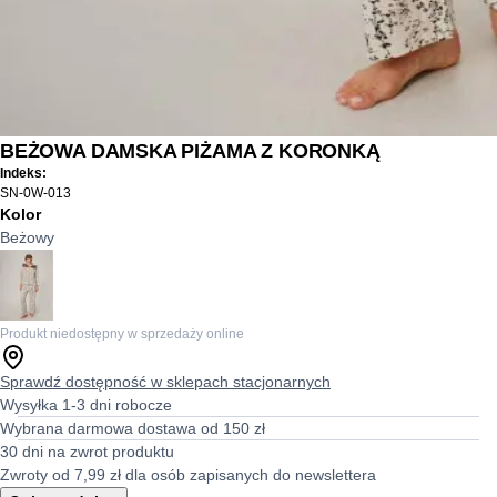
BEŻOWA DAMSKA PIŻAMA Z KORONKĄ
Indeks:
SN-0W-013
Kolor
Beżowy
Produkt niedostępny w sprzedaży online
Sprawdź dostępność w sklepach stacjonarnych
Wysyłka 1-3 dni robocze
Wybrana darmowa dostawa od 150 zł
30 dni na zwrot produktu
Zwroty od 7,99 zł dla osób zapisanych do newslettera