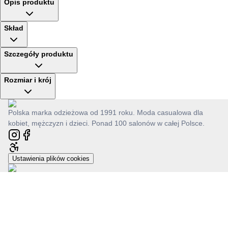
Opis produktu
Skład
Szczegóły produktu
Rozmiar i krój
Polska marka odzieżowa od 1991 roku. Moda casualowa dla
kobiet, mężczyzn i dzieci. Ponad 100 salonów w całej Polsce.
Ustawienia plików cookies