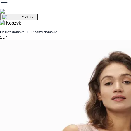
Szukaj
Koszyk
Odzież damska
Piżamy damskie
1 z 4