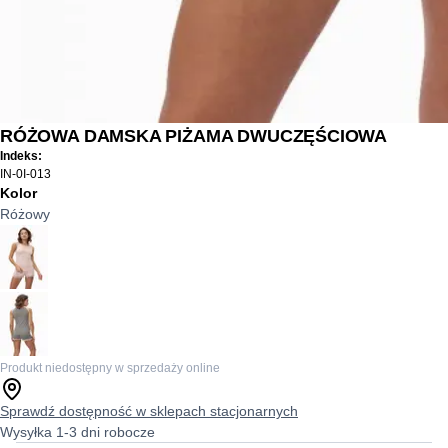
RÓŻOWA DAMSKA PIŻAMA DWUCZĘŚCIOWA
Indeks:
IN-0I-013
Kolor
Różowy
Produkt niedostępny w sprzedaży online
Sprawdź dostępność w sklepach stacjonarnych
Wysyłka 1-3 dni robocze