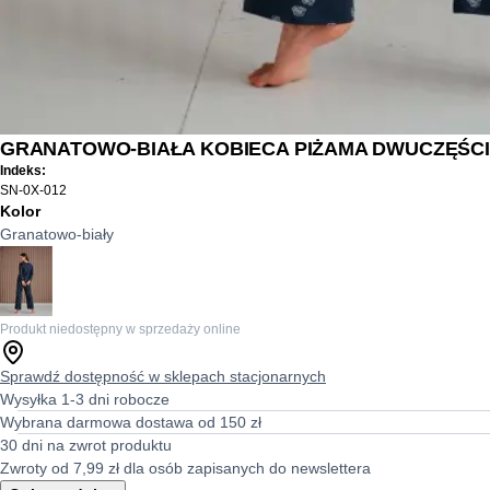
GRANATOWO-BIAŁA KOBIECA PIŻAMA DWUCZĘŚC
Indeks:
SN-0X-012
Kolor
Granatowo-biały
Produkt niedostępny w sprzedaży online
Sprawdź dostępność w sklepach stacjonarnych
Wysyłka 1-3 dni robocze
Wybrana darmowa dostawa od 150 zł
30 dni na zwrot produktu
Zwroty od 7,99 zł dla osób zapisanych do newslettera