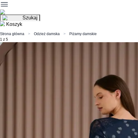
Szukaj
Koszyk
Strona główna
Odzież damska
Piżamy damskie
1 z 5