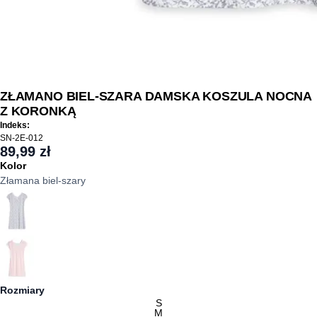
ZŁAMANO BIEL-SZARA DAMSKA KOSZULA NOCNA
Z KORONKĄ
Indeks:
SN-2E-012
89,99 zł
Kolor
Złamana biel-szary
Rozmiary
S
M