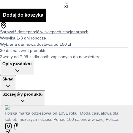
L
XL
Dodaj do koszyka
Sprawdź dostępność w sklepach stacjonarnych
Wysyłka 1-3 dni robocze
Wybrana darmowa dostawa od 150 zł
30 dni na zwrot produktu
Zwroty od 7,99 zł dla osób zapisanych do newslettera
Opis produktu
Skład
Szczegóły produktu
Polska marka odzieżowa od 1991 roku. Moda casualowa dla
kobiet, mężczyzn i dzieci. Ponad 100 salonów w całej Polsce.