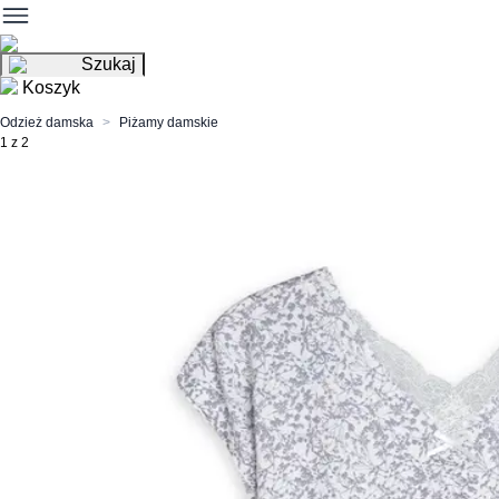
Szukaj
Koszyk
Odzież damska
Piżamy damskie
1 z 2