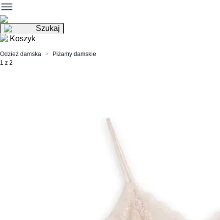
Szukaj
Koszyk
Odzież damska
Piżamy damskie
1 z 2