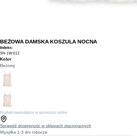
BEŻOWA DAMSKA KOSZULA NOCNA
Indeks:
SN-1W-012
Kolor
Beżowy
Produkt niedostępny w sprzedaży online
Sprawdź dostępność w sklepach stacjonarnych
Wysyłka 1-3 dni robocze