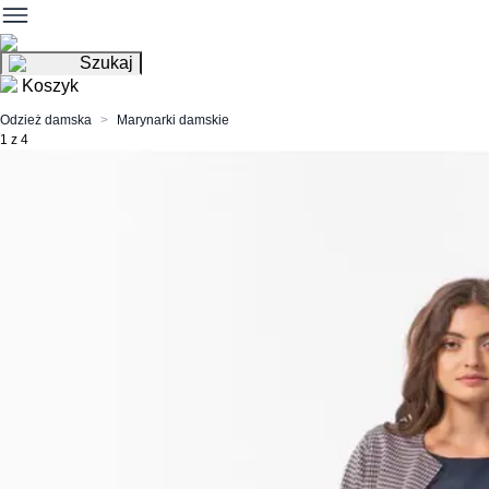
Szukaj
Koszyk
Odzież damska
Marynarki damskie
1 z 4