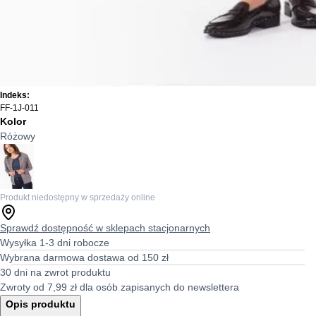
Indeks:
FF-1J-011
Kolor
Różowy
Produkt niedostępny w sprzedaży online
Sprawdź dostępność w sklepach stacjonarnych
Wysyłka 1-3 dni robocze
Wybrana darmowa dostawa od 150 zł
30 dni na zwrot produktu
Zwroty od 7,99 zł dla osób zapisanych do newslettera
Opis produktu