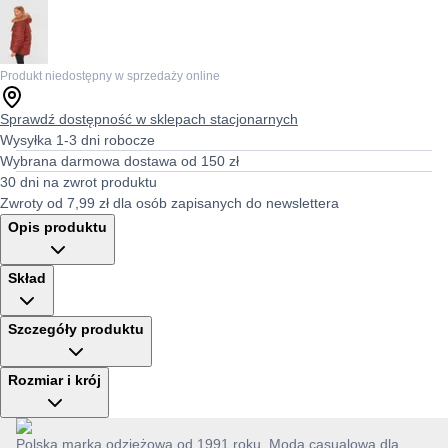
Produkt niedostępny w sprzedaży online
Sprawdź dostępność w sklepach stacjonarnych
Wysyłka 1-3 dni robocze
Wybrana darmowa dostawa od 150 zł
30 dni na zwrot produktu
Zwroty od 7,99 zł dla osób zapisanych do newslettera
Opis produktu
Skład
Szczegóły produktu
Rozmiar i krój
Polska marka odzieżowa od 1991 roku. Moda casualowa dla