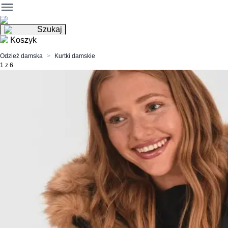
Szukaj
Koszyk
Odzież damska
Kurtki damskie
1 z 6