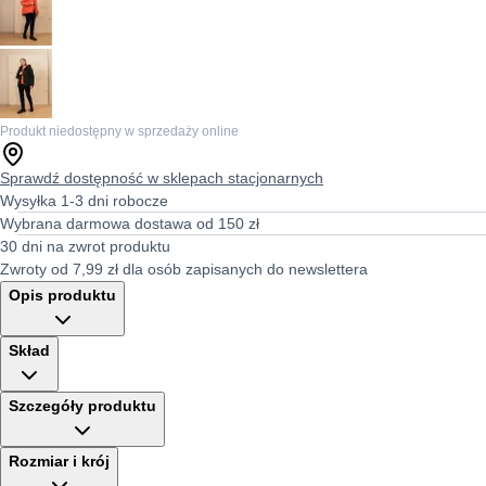
Produkt niedostępny w sprzedaży online
Sprawdź dostępność w sklepach stacjonarnych
Wysyłka 1-3 dni robocze
Wybrana darmowa dostawa od 150 zł
30 dni na zwrot produktu
Zwroty od 7,99 zł dla osób zapisanych do newslettera
Opis produktu
Skład
Szczegóły produktu
Rozmiar i krój