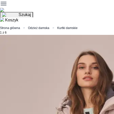
Szukaj
Koszyk
Strona główna
Odzież damska
Kurtki damskie
1 z 6