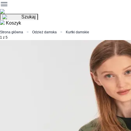
Szukaj
Koszyk
Strona główna
Odzież damska
Kurtki damskie
1 z 5