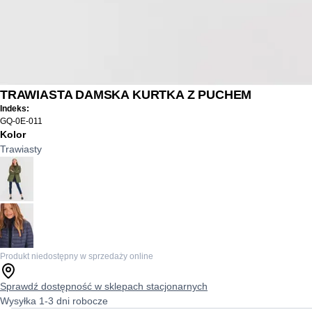
TRAWIASTA DAMSKA KURTKA Z PUCHEM
Indeks:
GQ-0E-011
Kolor
Trawiasty
Produkt niedostępny w sprzedaży online
Sprawdź dostępność w sklepach stacjonarnych
Wysyłka 1-3 dni robocze