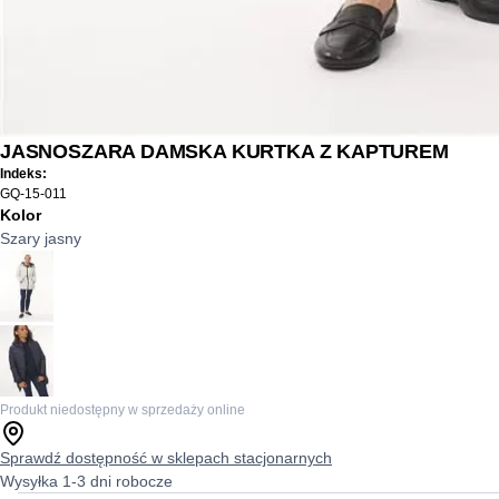
JASNOSZARA DAMSKA KURTKA Z KAPTUREM
Indeks:
GQ-15-011
Kolor
Szary jasny
Produkt niedostępny w sprzedaży online
Sprawdź dostępność w sklepach stacjonarnych
Wysyłka 1-3 dni robocze