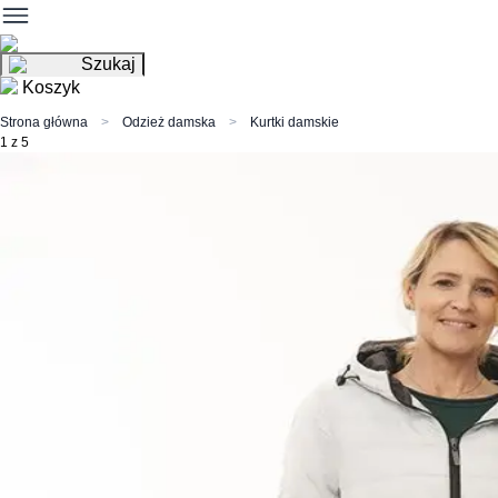
Szukaj
Koszyk
Strona główna
Odzież damska
Kurtki damskie
1 z 5