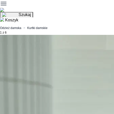
Szukaj
Koszyk
Odzież damska
Kurtki damskie
1 z 6