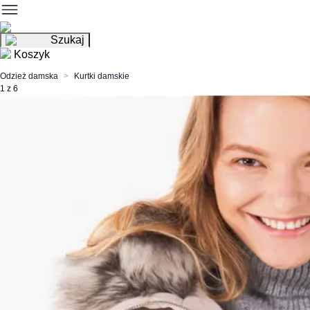
Szukaj
Koszyk
Odzież damska
Kurtki damskie
1 z 6