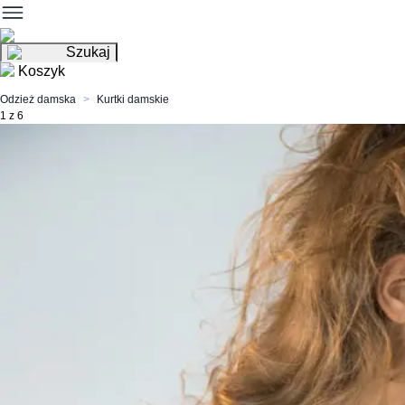
Szukaj
Koszyk
Odzież damska
Kurtki damskie
1 z 6