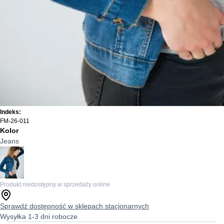
Indeks:
FM-26-011
Kolor
Jeans
Produkt niedostępny w sprzedaży online
Sprawdź dostępność w sklepach stacjonarnych
Wysyłka 1-3 dni robocze