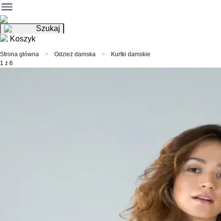
Szukaj
Koszyk
Strona główna
Odzież damska
Kurtki damskie
1 z 6