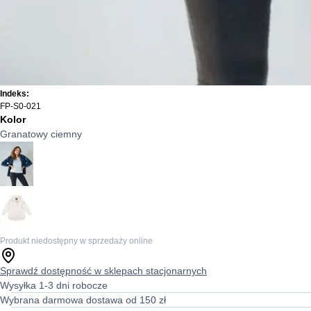
Indeks:
FP-S0-021
Kolor
Granatowy ciemny
Produkt niedostępny w sprzedaży online
Sprawdź dostępność w sklepach stacjonarnych
Wysyłka 1-3 dni robocze
Wybrana darmowa dostawa od 150 zł