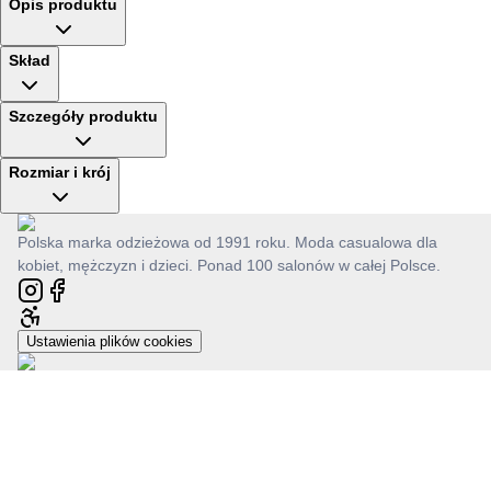
Opis produktu
Skład
Szczegóły produktu
Rozmiar i krój
Polska marka odzieżowa od 1991 roku. Moda casualowa dla
kobiet, mężczyzn i dzieci. Ponad 100 salonów w całej Polsce.
Ustawienia plików cookies