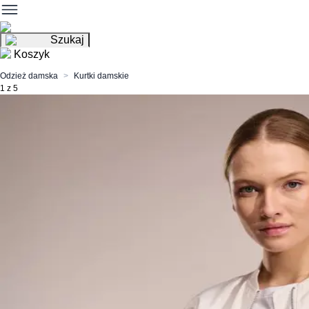
Szukaj
Koszyk
Odzież damska
Kurtki damskie
1 z 5