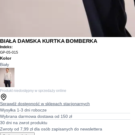
BIAŁA DAMSKA KURTKA BOMBERKA
Indeks:
GP-05-015
Kolor
Biały
Produkt niedostępny w sprzedaży online
Sprawdź dostępność w sklepach stacjonarnych
Wysyłka 1-3 dni robocze
Wybrana darmowa dostawa od 150 zł
30 dni na zwrot produktu
Zwroty od 7,99 zł dla osób zapisanych do newslettera