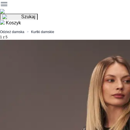
Szukaj
Koszyk
Odzież damska
Kurtki damskie
1 z 5