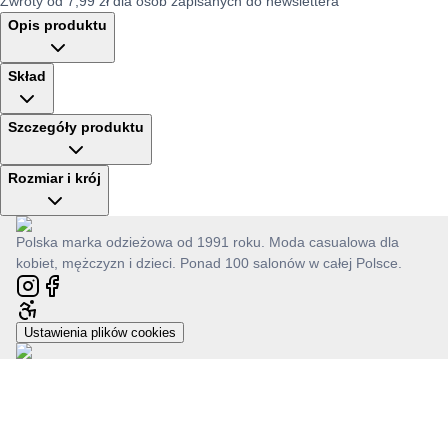
Zwroty od 7,99 zł dla osób zapisanych do newslettera
Opis produktu
Skład
Szczegóły produktu
Rozmiar i krój
Polska marka odzieżowa od 1991 roku. Moda casualowa dla
kobiet, mężczyzn i dzieci. Ponad 100 salonów w całej Polsce.
Ustawienia plików cookies