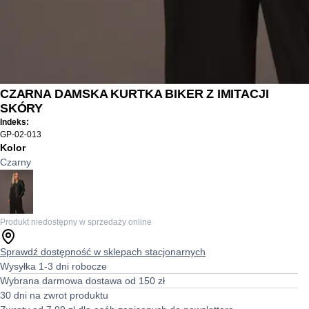
CZARNA DAMSKA KURTKA BIKER Z IMITACJI
SKÓRY
Indeks:
GP-02-013
Kolor
Czarny
Produkt niedostępny w sprzedaży online
Sprawdź dostępność w sklepach stacjonarnych
Wysyłka 1-3 dni robocze
Wybrana darmowa dostawa od 150 zł
30 dni na zwrot produktu