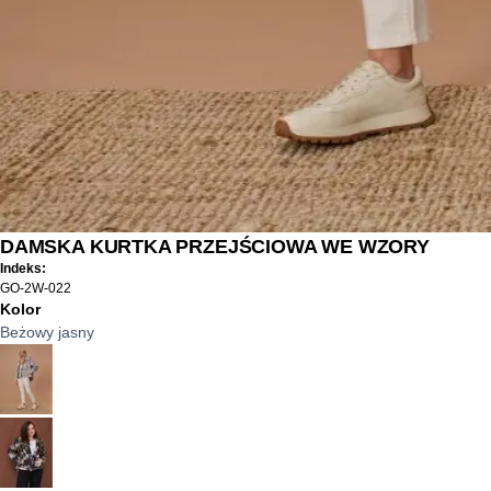
DAMSKA KURTKA PRZEJŚCIOWA WE WZORY
Indeks:
GO-2W-022
Kolor
Beżowy jasny