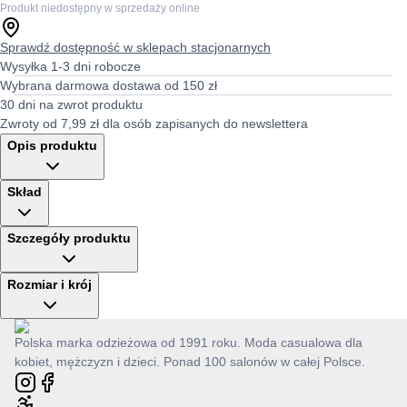
Produkt niedostępny w sprzedaży online
Sprawdź dostępność w sklepach stacjonarnych
Wysyłka 1-3 dni robocze
Wybrana darmowa dostawa od 150 zł
30 dni na zwrot produktu
Zwroty od 7,99 zł dla osób zapisanych do newslettera
Opis produktu
Skład
Szczegóły produktu
Rozmiar i krój
Polska marka odzieżowa od 1991 roku. Moda casualowa dla
kobiet, mężczyzn i dzieci. Ponad 100 salonów w całej Polsce.