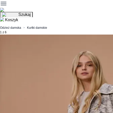
Szukaj
Koszyk
Odzież damska
Kurtki damskie
1 z 6