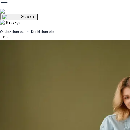
Szukaj
Koszyk
Odzież damska
Kurtki damskie
1 z 5