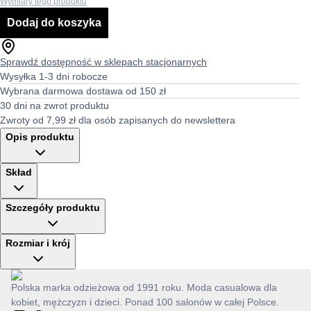
Wymiary tego produktu
Dodaj do koszyka
Sprawdź dostępność w sklepach stacjonarnych
Wysyłka 1-3 dni robocze
Wybrana darmowa dostawa od 150 zł
30 dni na zwrot produktu
Zwroty od 7,99 zł dla osób zapisanych do newslettera
Opis produktu
Skład
Szczegóły produktu
Rozmiar i krój
Polska marka odzieżowa od 1991 roku. Moda casualowa dla
kobiet, mężczyzn i dzieci. Ponad 100 salonów w całej Polsce.