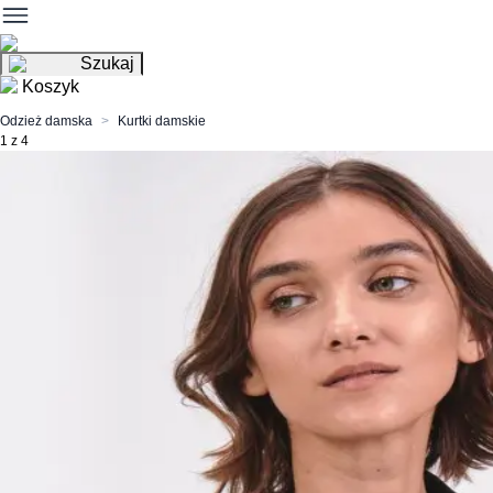
Szukaj
Koszyk
Odzież damska
Kurtki damskie
1 z 4