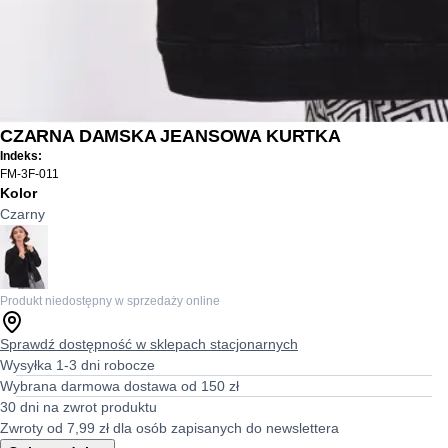
CZARNA DAMSKA JEANSOWA KURTKA
Indeks:
FM-3F-011
Kolor
Czarny
Produkt niedostępny w sprzedaży online
Sprawdź dostępność w sklepach stacjonarnych
Wysyłka 1-3 dni robocze
Wybrana darmowa dostawa od 150 zł
30 dni na zwrot produktu
Zwroty od 7,99 zł dla osób zapisanych do newslettera