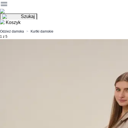
Szukaj
Koszyk
Odzież damska
Kurtki damskie
1 z 5