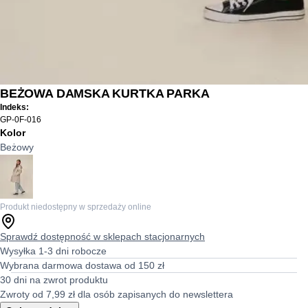
BEŻOWA DAMSKA KURTKA PARKA
Indeks:
GP-0F-016
Kolor
Beżowy
Produkt niedostępny w sprzedaży online
Sprawdź dostępność w sklepach stacjonarnych
Wysyłka 1-3 dni robocze
Wybrana darmowa dostawa od 150 zł
30 dni na zwrot produktu
Zwroty od 7,99 zł dla osób zapisanych do newslettera