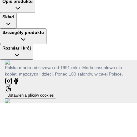
Opis produktu
Skład
Szczegóły produktu
Rozmiar i krój
Polska marka odzieżowa od 1991 roku. Moda casualowa dla
kobiet, mężczyzn i dzieci. Ponad 100 salonów w całej Polsce.
Ustawienia plików cookies