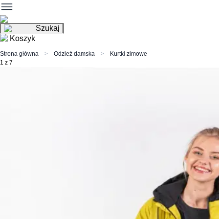
Szukaj
Koszyk
Strona główna
Odzież damska
Kurtki zimowe
1 z 7