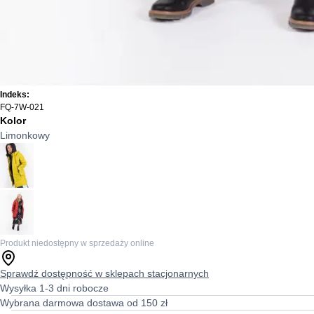
Indeks:
FQ-7W-021
Kolor
Limonkowy
Produkt niedostępny w sprzedaży online
Sprawdź dostępność w sklepach stacjonarnych
Wysyłka 1-3 dni robocze
Wybrana darmowa dostawa od 150 zł