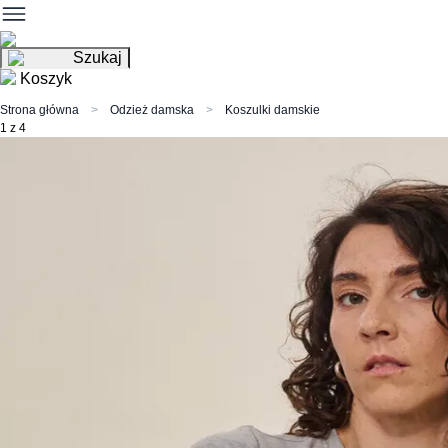
Szukaj
Koszyk
Strona główna
Odzież damska
Koszulki damskie
1 z 4