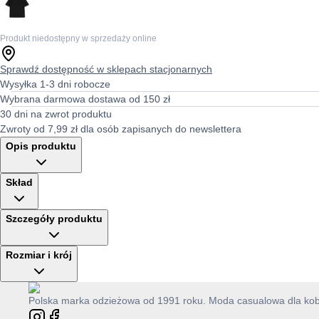
Produkt niedostępny w sprzedaży online
Sprawdź dostępność w sklepach stacjonarnych
Wysyłka 1-3 dni robocze
Wybrana darmowa dostawa od 150 zł
30 dni na zwrot produktu
Zwroty od 7,99 zł dla osób zapisanych do newslettera
Opis produktu
Skład
Szczegóły produktu
Rozmiar i krój
Polska marka odzieżowa od 1991 roku. Moda casualowa dla kobie