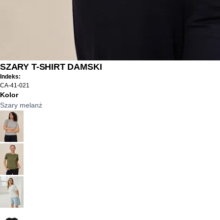
SZARY T-SHIRT DAMSKI
Indeks:
CA-41-021
Kolor
Szary melanż