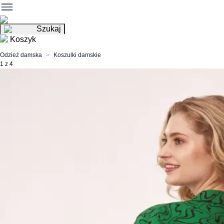
Szukaj
Koszyk
Odzież damska
Koszulki damskie
1 z 4