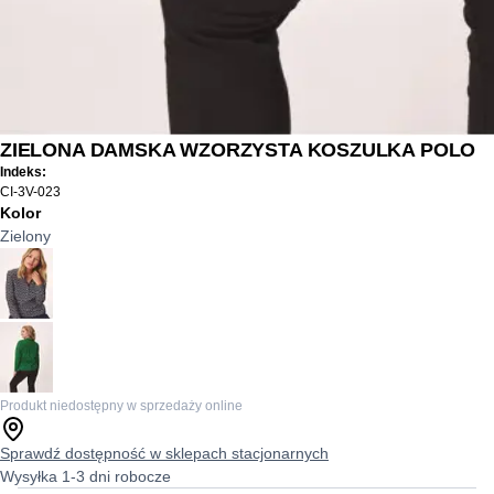
ZIELONA DAMSKA WZORZYSTA KOSZULKA POLO
Indeks:
CI-3V-023
Kolor
Zielony
Produkt niedostępny w sprzedaży online
Sprawdź dostępność w sklepach stacjonarnych
Wysyłka 1-3 dni robocze