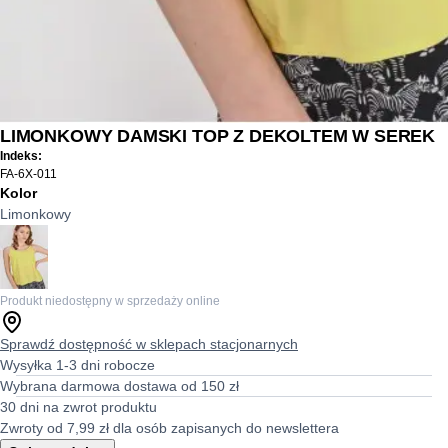
LIMONKOWY DAMSKI TOP Z DEKOLTEM W SEREK
Indeks:
FA-6X-011
Kolor
Limonkowy
Produkt niedostępny w sprzedaży online
Sprawdź dostępność w sklepach stacjonarnych
Wysyłka 1-3 dni robocze
Wybrana darmowa dostawa od 150 zł
30 dni na zwrot produktu
Zwroty od 7,99 zł dla osób zapisanych do newslettera