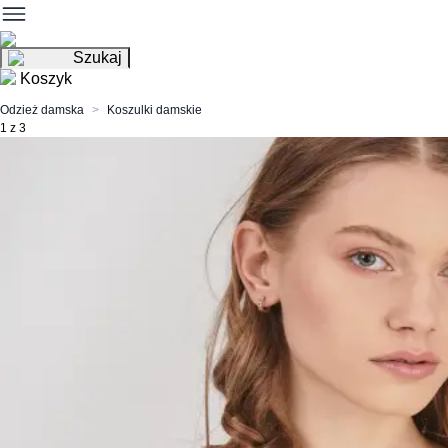
Szukaj
Koszyk
Odzież damska
Koszulki damskie
1 z 3