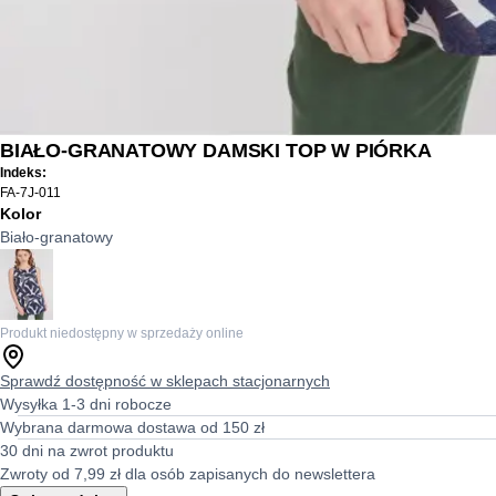
BIAŁO-GRANATOWY DAMSKI TOP W PIÓRKA
Indeks:
FA-7J-011
Kolor
Biało-granatowy
Produkt niedostępny w sprzedaży online
Sprawdź dostępność w sklepach stacjonarnych
Wysyłka 1-3 dni robocze
Wybrana darmowa dostawa od 150 zł
30 dni na zwrot produktu
Zwroty od 7,99 zł dla osób zapisanych do newslettera