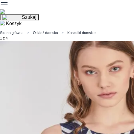
Szukaj
Koszyk
Strona główna
Odzież damska
Koszulki damskie
1 z 4