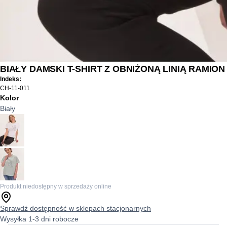
BIAŁY DAMSKI T-SHIRT Z OBNIŻONĄ LINIĄ RAMION
Indeks:
CH-11-011
Kolor
Biały
Produkt niedostępny w sprzedaży online
Sprawdź dostępność w sklepach stacjonarnych
Wysyłka 1-3 dni robocze