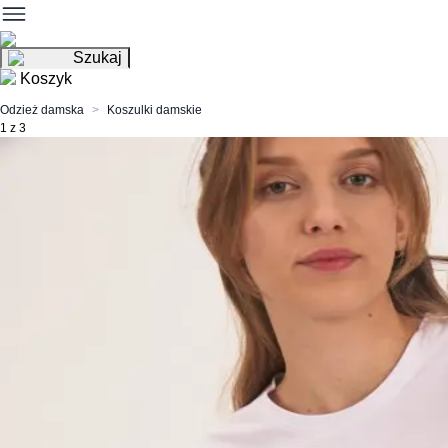
Szukaj
Koszyk
Odzież damska
Koszulki damskie
1 z 3