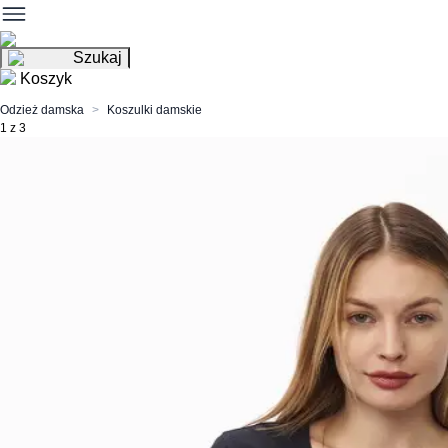
Szukaj
Koszyk
Odzież damska
Koszulki damskie
1 z 3