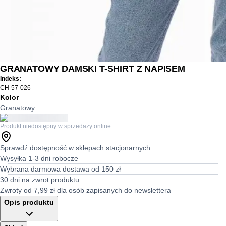
GRANATOWY DAMSKI T-SHIRT Z NAPISEM
Indeks:
CH-57-026
Kolor
Granatowy
Produkt niedostępny w sprzedaży online
Sprawdź dostępność w sklepach stacjonarnych
Wysyłka 1-3 dni robocze
Wybrana darmowa dostawa od 150 zł
30 dni na zwrot produktu
Zwroty od 7,99 zł dla osób zapisanych do newslettera
Opis produktu