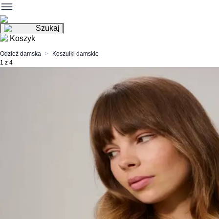
Szukaj
Koszyk
Odzież damska
Koszulki damskie
1 z 4