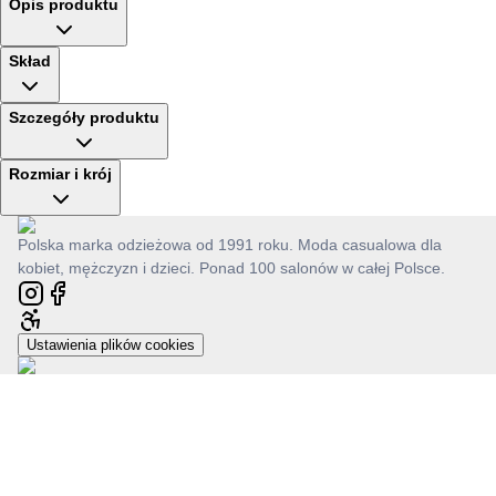
Opis produktu
Skład
Szczegóły produktu
Rozmiar i krój
Polska marka odzieżowa od 1991 roku. Moda casualowa dla
kobiet, mężczyzn i dzieci. Ponad 100 salonów w całej Polsce.
Ustawienia plików cookies