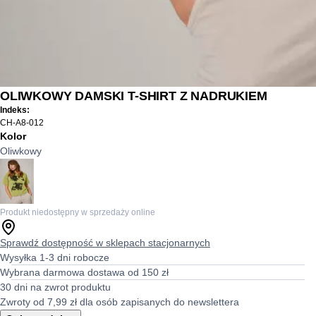
OLIWKOWY DAMSKI T-SHIRT Z NADRUKIEM
Indeks:
CH-A8-012
Kolor
Oliwkowy
Produkt niedostępny w sprzedaży online
Sprawdź dostępność w sklepach stacjonarnych
Wysyłka 1-3 dni robocze
Wybrana darmowa dostawa od 150 zł
30 dni na zwrot produktu
Zwroty od 7,99 zł dla osób zapisanych do newslettera