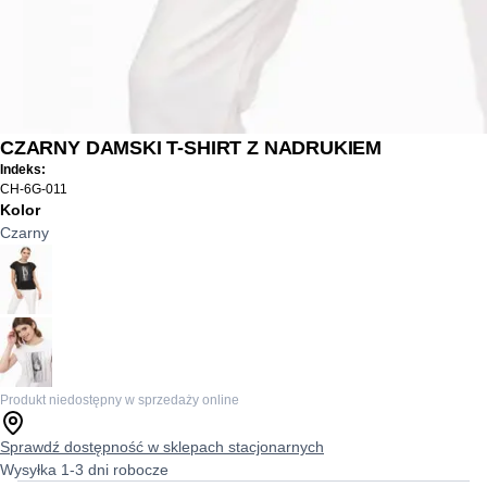
CZARNY DAMSKI T-SHIRT Z NADRUKIEM
Indeks:
CH-6G-011
Kolor
Czarny
Produkt niedostępny w sprzedaży online
Sprawdź dostępność w sklepach stacjonarnych
Wysyłka 1-3 dni robocze