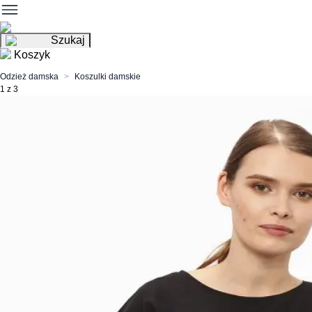
Szukaj
Koszyk
Odzież damska
Koszulki damskie
1 z 3