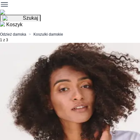
Szukaj
Koszyk
Odzież damska
Koszulki damskie
1 z 3