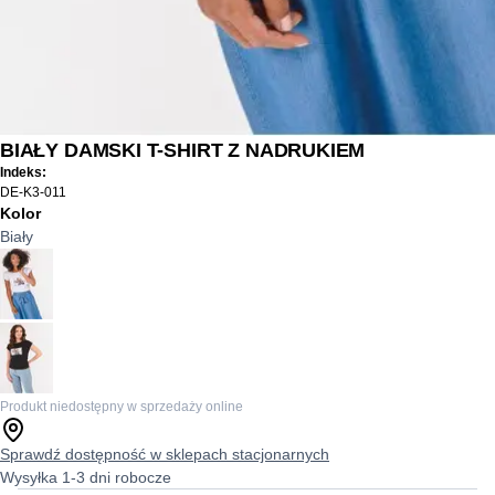
BIAŁY DAMSKI T-SHIRT Z NADRUKIEM
Indeks:
DE-K3-011
Kolor
Biały
Produkt niedostępny w sprzedaży online
Sprawdź dostępność w sklepach stacjonarnych
Wysyłka 1-3 dni robocze